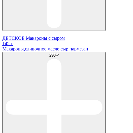
ДЕТСКОЕ Макароны с сыром
145 г
Макароны,сливочное масло,сыр пармезан
290 ₽