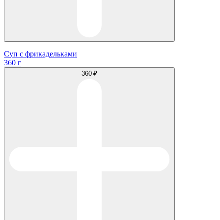
Суп с фрикадельками
360 г
360 ₽