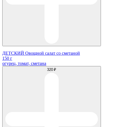
ДЕТСКИЙ Овощной салат со сметаной
150 г
огурец, томат, сметана
320 ₽