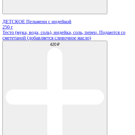
ДЕТСКОЕ Пельмени с индейкой
250 г
Тесто (мука, вода, соль), индейка, соль, перец. Подаются со
смететаной (добавляется сливочное масло)
420 ₽