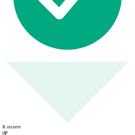
К оплате
0
₽